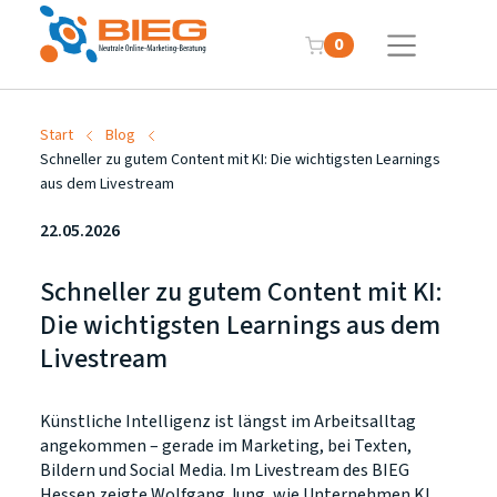
0
Start
Blog
Schneller zu gutem Content mit KI: Die wichtigsten Learnings
aus dem Livestream
22.05.2026
Schneller zu gutem Content mit KI:
Die wichtigsten Learnings aus dem
Livestream
Künstliche Intelligenz ist längst im Arbeitsalltag
angekommen – gerade im Marketing, bei Texten,
Bildern und Social Media. Im Livestream des BIEG
Hessen zeigte Wolfgang Jung, wie Unternehmen KI