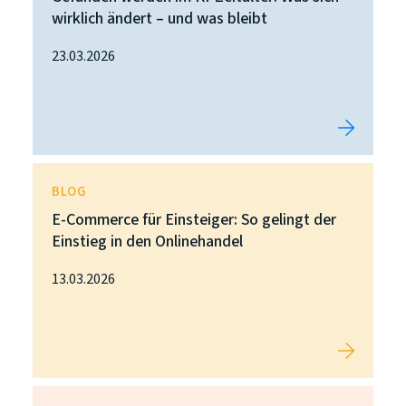
wirklich ändert – und was bleibt
23.03.2026
BLOG
E-Commerce für Einsteiger: So gelingt der
Einstieg in den Onlinehandel
13.03.2026