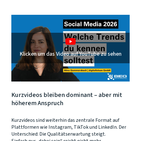
Klicken um das Video auf YouTube zu sehen
Kurzvideos bleiben dominant – aber mit
höherem Anspruch
Kurzvideos sind weiterhin das zentrale Format auf
Plattformen wie Instagram, TikTok und LinkedIn. Der
Unterschied: Die Qualitätserwartung steigt.
Einfach nur „dabei sein“ reicht nicht mehr.