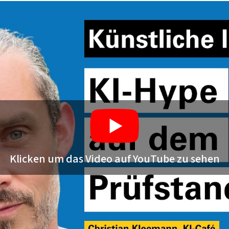
Klicken um das Video auf YouTube zu sehen