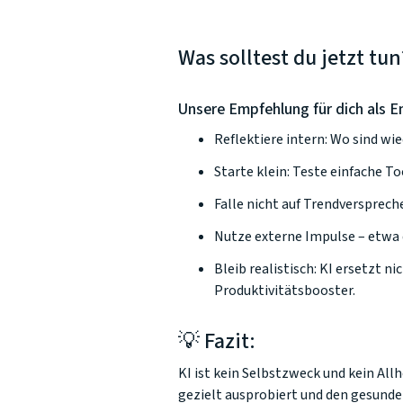
Was solltest du jetzt tun
Unsere Empfehlung für dich als E
Reflektiere intern: Wo sind w
Starte klein: Teste einfache 
Falle nicht auf Trendversprech
Nutze externe Impulse – etwa 
Bleib realistisch: KI ersetzt n
Produktivitätsbooster.
💡 Fazit:
KI ist kein Selbstzweck und kein Allh
gezielt ausprobiert und den gesund