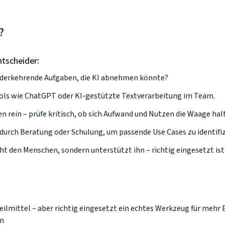
?
ntscheider:
iederkehrende Aufgaben, die KI abnehmen könnte?
Tools wie ChatGPT oder KI-gestützte Textverarbeitung im Team.
en rein – prüfe kritisch, ob sich Aufwand und Nutzen die Waage hal
durch Beratung oder Schulung, um passende Use Cases zu identifiz
icht den Menschen, sondern unterstützt ihn – richtig eingesetzt ist 
eilmittel – aber richtig eingesetzt ein echtes Werkzeug für mehr E
en