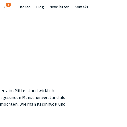
0
Konto
Blog
Newsletter
Kontakt
genz im Mittelstand wirklich
n gesunden Menschenverstand als
n möchten, wie man KI sinnvoll und