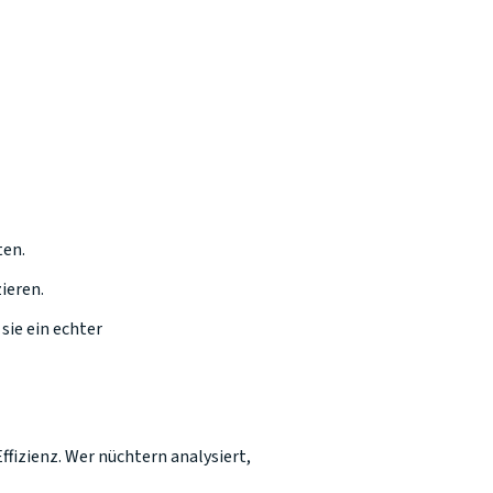
ten.
ieren.
sie ein echter
ffizienz. Wer nüchtern analysiert,