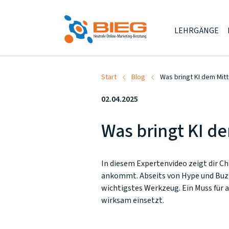
LEHRGÄNGE
Start
Blog
Was bringt KI dem Mitt
02.04.2025
Was bringt KI de
In diesem Expertenvideo zeigt dir Ch
ankommt. Abseits von Hype und Buz
wichtigstes Werkzeug. Ein Muss für a
wirksam einsetzt.