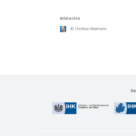
Bildrechte
©
Christian Kleemann
Da