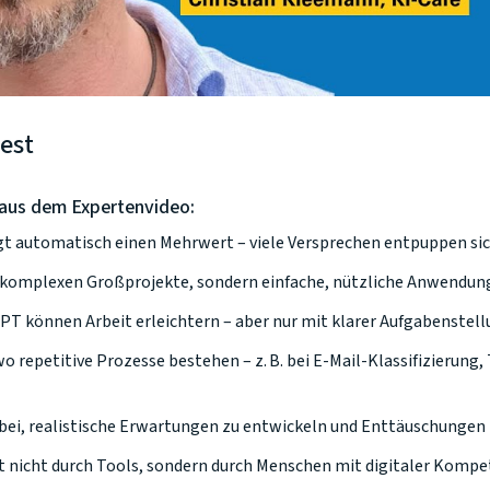
est
 aus dem Expertenvideo:
t automatisch einen Mehrwert – viele Versprechen entpuppen sich 
 komplexen Großprojekte, sondern einfache, nützliche Anwendunge
PT können Arbeit erleichtern – aber nur mit klarer Aufgabenstel
wo repetitive Prozesse bestehen – z. B. bei E-Mail-Klassifizierung
dabei, realistische Erwartungen zu entwickeln und Enttäuschungen
t nicht durch Tools, sondern durch Menschen mit digitaler Kompet