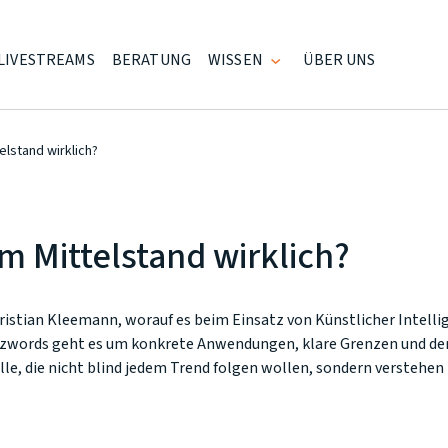
LIVESTREAMS
BERATUNG
WISSEN
ÜBER UNS
elstand wirklich?
m Mittelstand wirklich?
ristian Kleemann, worauf es beim Einsatz von Künstlicher Intelli
zwords geht es um konkrete Anwendungen, klare Grenzen und de
lle, die nicht blind jedem Trend folgen wollen, sondern verstehe