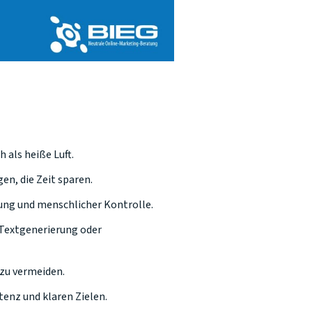
als heiße Luft.
n, die Zeit sparen.
lung und menschlicher Kontrolle.
, Textgenerierung oder
 zu vermeiden.
enz und klaren Zielen.