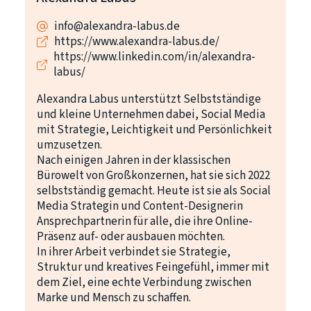
info@alexandra-labus.de
https://www.alexandra-labus.de/
https://www.linkedin.com/in/alexandra-
labus/
Alexandra Labus unterstützt Selbstständige
und kleine Unternehmen dabei, Social Media
mit Strategie, Leichtigkeit und Persönlichkeit
umzusetzen.
Nach einigen Jahren in der klassischen
Bürowelt von Großkonzernen, hat sie sich 2022
selbstständig gemacht. Heute ist sie als Social
Media Strategin und Content-Designerin
Ansprechpartnerin für alle, die ihre Online-
Präsenz auf- oder ausbauen möchten.
In ihrer Arbeit verbindet sie Strategie,
Struktur und kreatives Feingefühl, immer mit
dem Ziel, eine echte Verbindung zwischen
Marke und Mensch zu schaffen.