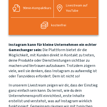
Livestream auf
90min-Kompaktkurs
YouTube
kostenfrei
Instagram kann für kleine Unternehmen ein echter
Gamechanger sein:
Die Plattform bietet dir die
Möglichkeit, mit Kunden direkt in Kontakt zu treten,
deine Produkte oder Dienstleistungen sichtbar zu
machen und Vertrauen aufzubauen. Trotzdem zögern
viele, weil sie denken, dass Instagram zu aufwendig ist
oder Tanzvideos erfordert. Dem ist nicht so!
In unserem Livestream zeigen wir dir, dass der Einstieg
ganz einfach sein kann. Du lernst, wie du dein
Unternehmensprofil einrichtest, erste Inhalte
erstellst und verstehst, was auf Instagram wirklich
funktioniert. Gemeinsam räumen wir mit typischen