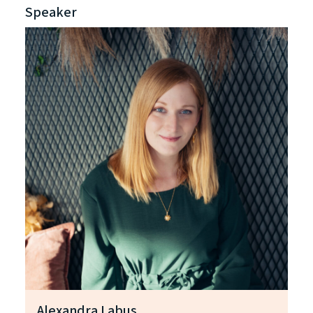
Speaker
Alexandra Labus