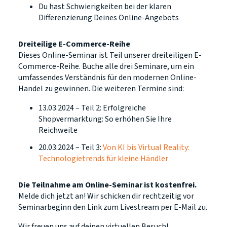
Du hast Schwierigkeiten bei der klaren
Differenzierung Deines Online-Angebots
Dreiteilige E-Commerce-Reihe
Dieses Online-Seminar ist Teil unserer dreiteiligen E-
Commerce-Reihe. Buche alle drei Seminare, um ein
umfassendes Verständnis für den modernen Online-
Handel zu gewinnen. Die weiteren Termine sind:
13.03.2024 – Teil 2: Erfolgreiche
Shopvermarktung: So erhöhen Sie Ihre
Reichweite
20.03.2024 – Teil 3:
Von KI bis Virtual Reality:
Technologietrends für kleine Händler
Die Teilnahme am Online-Seminar ist kostenfrei.
Melde dich jetzt an! Wir schicken dir rechtzeitig vor
Seminarbeginn den Link zum Livestream per E-Mail zu.
Wir freuen uns auf deinen virtuellen Besuch!