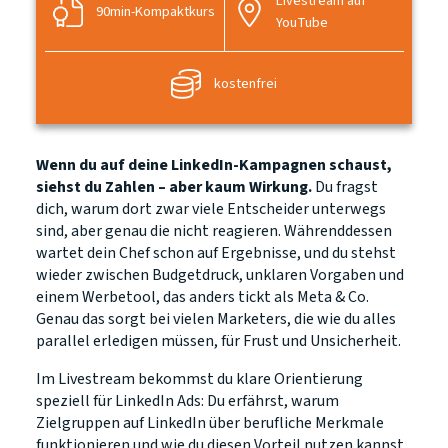
Livestream auf
90min-Kompaktkurs
YouTube
kostenfrei
Wenn du auf deine LinkedIn-Kampagnen schaust,
siehst du Zahlen – aber kaum Wirkung.
Du fragst
dich, warum dort zwar viele Entscheider unterwegs
sind, aber genau die nicht reagieren. Währenddessen
wartet dein Chef schon auf Ergebnisse, und du stehst
wieder zwischen Budgetdruck, unklaren Vorgaben und
einem Werbetool, das anders tickt als Meta & Co.
Genau das sorgt bei vielen Marketers, die wie du alles
parallel erledigen müssen, für Frust und Unsicherheit.
Im Livestream bekommst du klare Orientierung
speziell für LinkedIn Ads: Du erfährst, warum
Zielgruppen auf LinkedIn über berufliche Merkmale
funktionieren und wie du diesen Vorteil nutzen kannst,