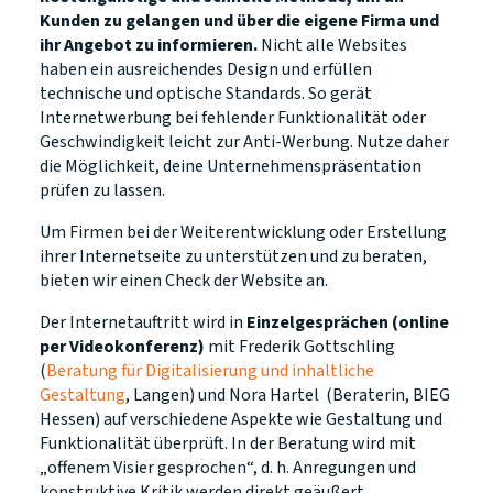
Kunden zu gelangen und über die eigene Firma und
ihr Angebot zu informieren.
Nicht alle Websites
haben ein ausreichendes Design und erfüllen
technische und optische Standards. So gerät
Internetwerbung bei fehlender Funktionalität oder
Geschwindigkeit leicht zur Anti-Werbung. Nutze daher
die Möglichkeit, deine Unternehmenspräsentation
prüfen zu lassen.
Um Firmen bei der Weiterentwicklung oder Erstellung
ihrer Internetseite zu unterstützen und zu beraten,
bieten wir einen Check der Website an.
Der Internetauftritt wird in
Einzelgesprächen (online
per Videokonferenz)
mit Frederik Gottschling
(
Beratung für Digitalisierung und inhaltliche
Gestaltung
, Langen) und Nora Hartel (Beraterin, BIEG
Hessen) auf verschiedene Aspekte wie Gestaltung und
Funktionalität überprüft. In der Beratung wird mit
„offenem Visier gesprochen“, d. h. Anregungen und
konstruktive Kritik werden direkt geäußert.