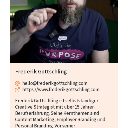
Frederik Gottschling
hello@frederikgottschling.com
https://www.frederikgottschling.com
Frederik Gottschling ist selbstständiger
Creative Strategist mit über 15 Jahren
Berufserfahrung. Seine Kernthemen sind
Content Marketing, Employer Branding und
Personal Branding. Vor seiner