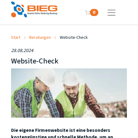
0
Start
Beratungen
Website-Check
28.08.2024
Website-Check
Die eigene Firmenwebsite ist eine besonders
kostengünstige und schnelle Methode, um an