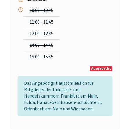
10:00 - 10:45
11:00 - 11:45
12:00 - 12:45
14:00 - 14:45
15:00 - 15:45
Ausgebucht
Das Angebot gilt ausschließlich für
Mitglieder der Industrie- und
Handelskammern Frankfurt am Main,
Fulda, Hanau-Gelnhausen-Schlüchtern,
Offenbach am Main und Wiesbaden.