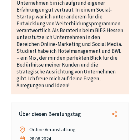
Unternehmen bin ich aufgrund eigener
Erfahrungen gut vertraut. In einem Social-
Startup war ich unter anderem für die
Entwicklung von Weiterbildungsprogrammen
verantwortlich. Als Beraterin beim BIEG Hessen
unterstütze ich Unternehmen in den
Bereichen Online-Marketing und Social Media.
Studiert habe ich Hotelmanagement und BWL
– ein Mix, der mir den perfekten Blick für die
Bedürfnisse meiner Kunden und die
strategische Ausrichtung von Unternehmen
gibt.
Ich freue mich auf deine Fragen,
Anregungen und Ideen!
Über diesen Beratungstag
Online Veranstaltung
28.08.2024