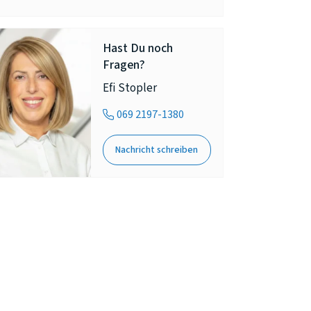
Hast Du noch
Fragen?
Efi Stopler
069 2197-1380
Nachricht schreiben