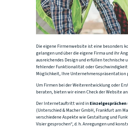
Die eigene Firmenwebsite ist eine besonders 
gelangen und über die eigene Firma und ihr Ang
ausreichendes Design und erfüllen technische 
fehlender Funktionalität oder Geschwindigkeit 
Möglichkeit, Ihre Unternehmenspräsentation p
Um Firmen bei der Weiterentwicklung oder Erst
beraten, bieten wir einen Check der Website an
Der Internetauftritt wird in
Einzelgesprächen 
(Unterschied & Macher GmbH, Frankfurt am Mai
verschiedene Aspekte wie Gestaltung und Funkt
Visier gesprochen“, d. h. Anregungen und konst