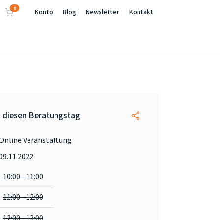
0
Konto
Blog
Newsletter
Kontakt
 diesen Beratungstag
Online Veranstaltung
09.11.2022
10:00 - 11:00
11:00 - 12:00
12:00 - 13:00