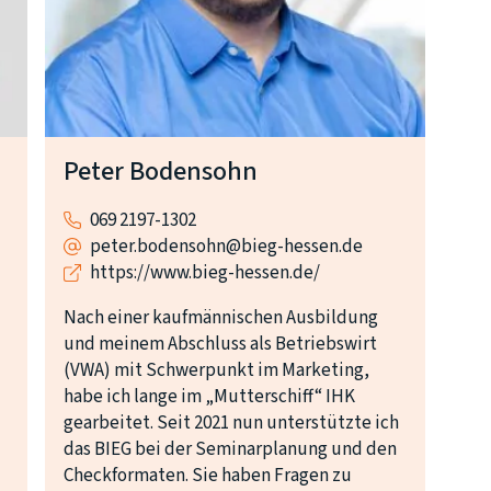
Peter Bodensohn
069 2197-1302
peter.bodensohn@bieg-hessen.de
https://www.bieg-hessen.de/
Nach einer kaufmännischen Ausbildung
und meinem Abschluss als Betriebswirt
(VWA) mit Schwerpunkt im Marketing,
habe ich lange im „Mutterschiff“ IHK
gearbeitet. Seit 2021 nun unterstützte ich
das BIEG bei der Seminarplanung und den
Checkformaten. Sie haben Fragen zu