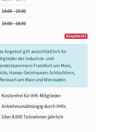
14:00 - 15:00
15:00 - 16:00
Ausgebucht
as Angebot gilt ausschließlich für
itglieder der Industrie- und
andelskammern Frankfurt am Main,
ulda, Hanau-Gelnhausen-Schlüchtern,
ffenbach am Main und Wiesbaden.
Kostenfrei für IHK-Mitglieder
Anbieterunabhängig durch IHKs
Über 8.000 Teilnehmer jährlich