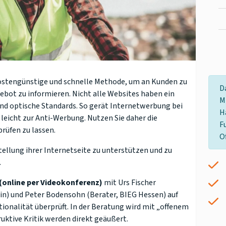
kostengünstige und schnelle Methode, um an Kunden zu
D
ebot zu informieren. Nicht alle Websites haben ein
M
und optische Standards. So gerät Internetwerbung bei
H
leicht zur Anti-Werbung. Nutzen Sie daher die
F
rüfen zu lassen.
O
ellung ihrer Internetseite zu unterstützen und zu
.
(online per Videokonferenz)
mit Urs Fischer
n) und Peter Bodensohn (Berater, BIEG Hessen) auf
ionalität überprüft. In der Beratung wird mit „offenem
ruktive Kritik werden direkt geäußert.