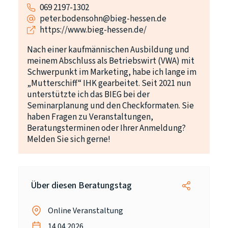
069 2197-1302
peter.bodensohn@bieg-hessen.de
https://www.bieg-hessen.de/
Nach einer kaufmännischen Ausbildung und
meinem Abschluss als Betriebswirt (VWA) mit
Schwerpunkt im Marketing, habe ich lange im
„Mutterschiff“ IHK gearbeitet. Seit 2021 nun
unterstützte ich das BIEG bei der
Seminarplanung und den Checkformaten. Sie
haben Fragen zu Veranstaltungen,
Beratungsterminen oder Ihrer Anmeldung?
Melden Sie sich gerne!
Über diesen Beratungstag
Online Veranstaltung
14.04.2026