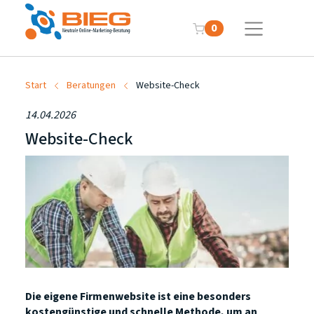
0
Start
Beratungen
Website-Check
14.04.2026
Website-Check
Die eigene Firmenwebsite ist eine besonders
kostengünstige und schnelle Methode, um an