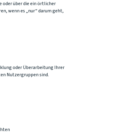
oder über die ein örtlicher
ren, wenn es „nur“ darum geht,
cklung oder Überarbeitung Ihrer
ten Nutzergruppen sind.
chten