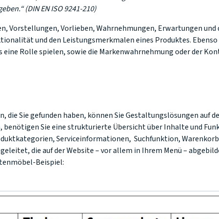
geben.“ (DIN EN ISO 9241-210)
, Vorstellungen, Vorlieben, Wahrnehmungen, Erwartungen und da
nktionalität und den Leistungsmerkmalen eines Produktes. Ebens
s eine Rolle spielen, sowie die Markenwahrnehmung oder der Kon
, die Sie gefunden haben, können Sie Gestaltungslösungen auf de
n, benötigen Sie eine strukturierte Übersicht über Inhalte und Fun
roduktkategorien, Serviceinformationen, Suchfunktion, Warenkor
eleitet, die auf der Website – vor allem in Ihrem Menü – abgebilde
tenmöbel-Beispiel: