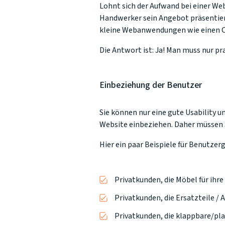
Lohnt sich der Aufwand bei einer We
Handwerker sein Angebot präsentier
kleine Webanwendungen wie einen On
Die Antwort ist: Ja! Man muss nur pr
Einbeziehung der Benutzer
Sie können nur eine gute Usability u
Website einbeziehen. Daher müssen 
Hier ein paar Beispiele für Benutze
Privatkunden, die Möbel für ihr
Privatkunden, die Ersatzteile /
Privatkunden, die klappbare/p