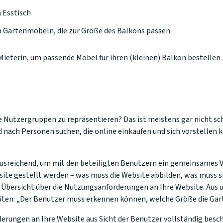
Esstisch
n Gartenmöbeln, die zur Größe des Balkons passen.
ieterin, um passende Möbel für ihren (kleinen) Balkon bestellen
e Nutzergruppen zu repräsentieren? Das ist meistens gar nicht s
d nach Personen suchen, die online einkaufen und sich vorstellen 
s ausreichend, um mit den beteiligten Benutzern ein gemeinsames 
site gestellt werden – was muss die Website abbilden, was muss 
e Übersicht über die Nutzungsanforderungen an Ihre Website. Aus un
iten: „Der Benutzer muss erkennen können, welche Größe die Ga
rungen an Ihre Website aus Sicht der Benutzer vollständig beschre