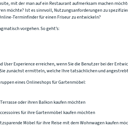
bsite, mit der man auf ein Restaurant aufmerksam machen möchte 
en möchte? Ist es sinnvoll, Nutzungsanforderungen zu spezifizie
line-Terminfinder für einen Friseur zu entwickeln?
agmatisch vorgehen. So geht’s:
nd User Experience erreichen, wenn Sie die Benutzer bei der Entwi
Sie zunächst ermitteln, welche Ihre tatsächlichen und angestreb
rgruppen eines Onlineshops für Gartenmöbel:
e Terrasse oder ihren Balkon kaufen möchten
 Accessoires für ihre Gartenmöbel kaufen möchten
latzsparende Möbel für ihre Reise mit dem Wohnwagen kaufen mö