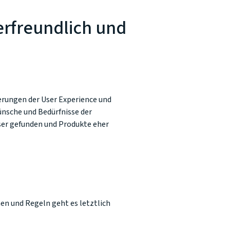
erfreundlich und
erungen der User Experience und
ünsche und Bedürfnisse der
ser gefunden und Produkte eher
en und Regeln geht es letztlich