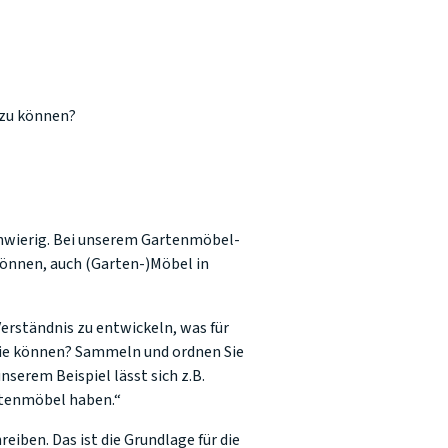
 zu können?
chwierig. Bei unserem Gartenmöbel-
können, auch (Garten-)Möbel in
Verständnis zu entwickeln, was für
sie können? Sammeln und ordnen Sie
serem Beispiel lässt sich z.B.
rtenmöbel haben.“
iben. Das ist die Grundlage für die