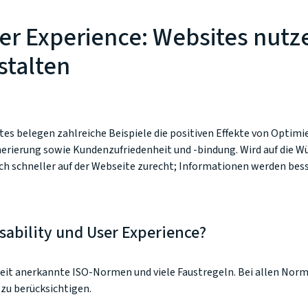
ser Experience: Websites nutz
stalten
s belegen zahlreiche Beispiele die positiven Effekte von Optimi
rierung sowie Kundenzufriedenheit und -bindung. Wird auf die W
ch schneller auf der Webseite zurecht; Informationen werden bes
sability und User Experience?
tweit anerkannte ISO-Normen und viele Faustregeln. Bei allen Norm
 zu berücksichtigen.