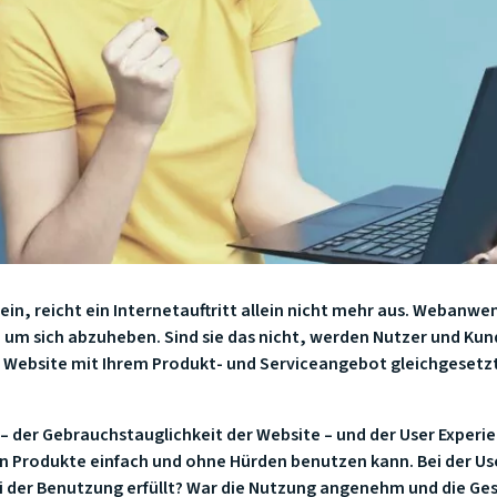
ein, reicht ein Internetauftritt allein nicht mehr aus. Weban
 um sich abzuheben. Sind sie das nicht, werden Nutzer und Kun
der Website mit Ihrem Produkt- und Serviceangebot gleichgesetzt
y – der Gebrauchstauglichkeit der Website – und der User Experi
an Produkte einfach und ohne Hürden benutzen kann. Bei der Us
i der Benutzung erfüllt? War die Nutzung angenehm und die Ge