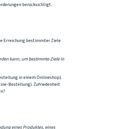
orderungen berücksichtigt.
die Erreichung bestimmter Ziele
rden kann, um bestimmte Ziele in
Bestellung in einem Onlineshop).
line-Bestellung). Zufriedenheit
en?
dung eines Produktes, eines