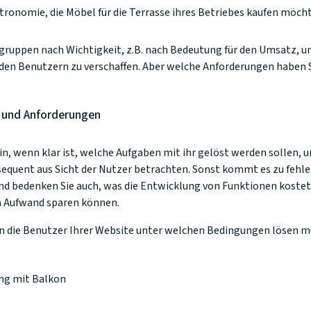
ronomie, die Möbel für die Terrasse ihres Betriebes kaufen möch
gruppen nach Wichtigkeit, z.B. nach Bedeutung für den Umsatz, und
n den Benutzern zu verschaffen. Aber welche Anforderungen haben S
 und Anforderungen
in, wenn klar ist, welche Aufgaben mit ihr gelöst werden sollen, 
sequent aus Sicht der Nutzer betrachten. Sonst kommt es zu fehl
d bedenken Sie auch, was die Entwicklung von Funktionen kostet
n Aufwand sparen können.
n die Benutzer Ihrer Website unter welchen Bedingungen lösen müs
ng mit Balkon