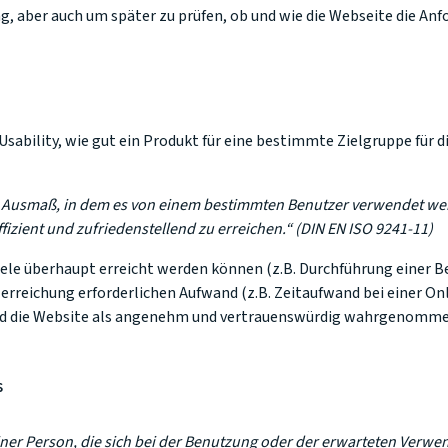
, aber auch um später zu prüfen, ob und wie die Webseite die Anf
sability, wie gut ein Produkt für eine bestimmte Zielgruppe für 
das Ausmaß, in dem es von einem bestimmten Benutzer verwendet we
fizient und zufriedenstellend zu erreichen.“ (DIN EN ISO 9241-11)
 Ziele überhaupt erreicht werden können (z.B. Durchführung einer 
elerreichung erforderlichen Aufwand (z.B. Zeitaufwand bei einer On
 Wird die Website als angenehm und vertrauenswürdig wahrgenomm
s
r Person, die sich bei der Benutzung oder der erwarteten Verwen