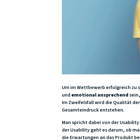
Um im Wettbewerb erfolgreich zu s
und
emotional ansprechend
sein,
Im Zweifelsfall wird die Qualität 
Gesamteindruck entstehen.
Man spricht dabei von der Usabilit
der Usability geht es darum, ob m
die Erwartungen an das Produkt be