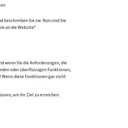
ten
 beschreiben Sie sie. Nun sind Sie
ie an die Website?
und wenn Sie die Anforderungen, die
enden oder überflüssigen Funktionen,
! Wenn diese Funktionen gar nicht
sen, um ihr Ziel zu erreichen: