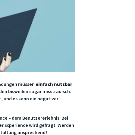
wendungen müssen
einfach nutzbar
den bisweilen sogar misstrauisch.
, und es kann ein negativer
ence – dem Benutzererlebnis. Bei
er Experience wird gefragt: Werden
staltung ansprechend?