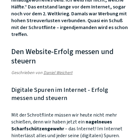
hinausgeworfenes Geld. Ich weiß nur nicht, welche
Hälfte.“ Das entstand lange vor dem Internet, sogar
noch vor dem 2. Weltkrieg. Damals war Werbung mit
hohen Streuverlusten verbunden. Quasi ein Schuß
mit der Schrotflinte – irgendjemanden wird es schon
treffen.
Den Website-Erfolg messen und
steuern
Geschrieben von
Daniel Weichert
Digitale Spuren im Internet - Erfolg
messen und steuern
Mit der Schrotflinte müssen wir heute nicht mehr
schießen, denn wir haben jetzt ein
nagelneues
Scharfschützengewehr
– das Internet! Im Internet
hinterlässt alles und jeder seine (digitalen) Spuren.