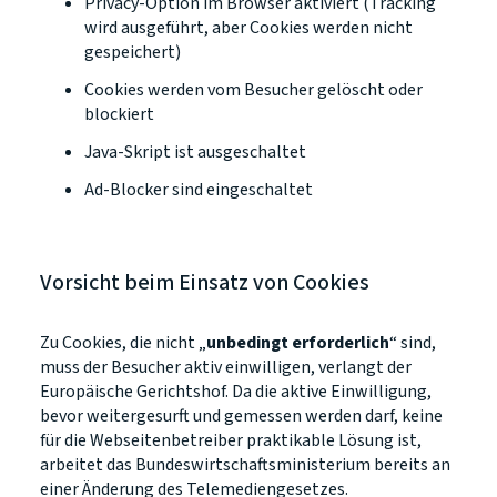
Privacy-Option im Browser aktiviert (Tracking
wird ausgeführt, aber Cookies werden nicht
gespeichert)
Cookies werden vom Besucher gelöscht oder
blockiert
Java-Skript ist ausgeschaltet
Ad-Blocker sind eingeschaltet
Vorsicht beim Einsatz von Cookies
Zu Cookies, die nicht „
unbedingt erforderlich
“ sind,
muss der Besucher aktiv einwilligen, verlangt der
Europäische Gerichtshof. Da die aktive Einwilligung,
bevor weitergesurft und gemessen werden darf, keine
für die Webseitenbetreiber praktikable Lösung ist,
arbeitet das Bundeswirtschaftsministerium bereits an
einer Änderung des Telemediengesetzes.