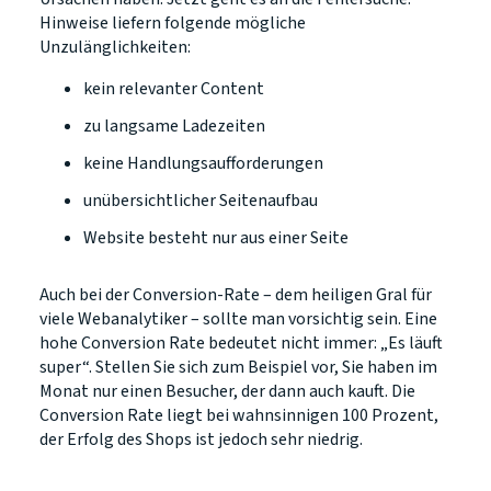
Hinweise liefern folgende mögliche
Unzulänglichkeiten:
kein relevanter Content
zu langsame Ladezeiten
keine Handlungsaufforderungen
unübersichtlicher Seitenaufbau
Website besteht nur aus einer Seite
Auch bei der Conversion-Rate – dem heiligen Gral für
viele Webanalytiker – sollte man vorsichtig sein. Eine
hohe Conversion Rate bedeutet nicht immer: „Es läuft
super“. Stellen Sie sich zum Beispiel vor, Sie haben im
Monat nur einen Besucher, der dann auch kauft. Die
Conversion Rate liegt bei wahnsinnigen 100 Prozent,
der Erfolg des Shops ist jedoch sehr niedrig.