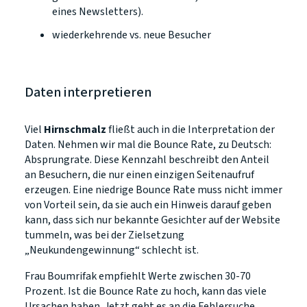
eines Newsletters).
wiederkehrende vs. neue Besucher
Daten interpretieren
Viel
Hirnschmalz
fließt auch in die Interpretation der
Daten. Nehmen wir mal die Bounce Rate, zu Deutsch:
Absprungrate. Diese Kennzahl beschreibt den Anteil
an Besuchern, die nur einen einzigen Seitenaufruf
erzeugen. Eine niedrige Bounce Rate muss nicht immer
von Vorteil sein, da sie auch ein Hinweis darauf geben
kann, dass sich nur bekannte Gesichter auf der Website
tummeln, was bei der Zielsetzung
„Neukundengewinnung“ schlecht ist.
Frau Boumrifak empfiehlt Werte zwischen 30-70
Prozent. Ist die Bounce Rate zu hoch, kann das viele
Ursachen haben. Jetzt geht es an die Fehlersuche.