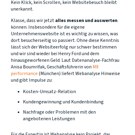
Kein Klick, kein Scrollen, kein Websitebesuch bleibt
unerkannt.
Klasse, dass wir jetzt
alles messen und auswerten
können. Insbesondere für die eigene
Unternehmenswebsite ist es wichtig zu wissen, was
dort besucherseitig so passiert. Ohne diese Kenntnis
lässt sich der Websiteerfolg nur schwer bestimmen
und wir sind wieder bei Henry Ford und dem
hinausgeworfenen Geld. Laut Datenanalyse-Fachfrau
Anisa Boumrifak, Geschäftsführerin von
M8
performance
(München) liefert Webanalyse Hinweise
und gibt Impulse zu:
Kosten-Umsatz-Relation
Kundengewinnung und Kundenbindung
Nachfrage oder Problemen mit den
angebotenen Leistungen
Für die Expertin ist Webanalyse kein Projekt, das