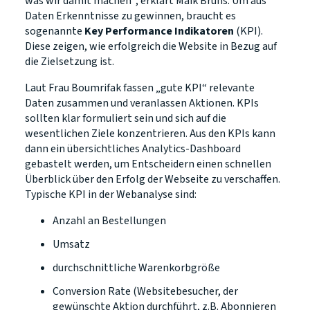
was wir damit machen“, erklärt Maik Bruns. Um aus
Daten Erkenntnisse zu gewinnen, braucht es
sogenannte
Key Performance Indikatoren
(KPI).
Diese zeigen, wie erfolgreich die Website in Bezug auf
die Zielsetzung ist.
Laut Frau Boumrifak fassen „gute KPI“ relevante
Daten zusammen und veranlassen Aktionen. KPIs
sollten klar formuliert sein und sich auf die
wesentlichen Ziele konzentrieren. Aus den KPIs kann
dann ein übersichtliches Analytics-Dashboard
gebastelt werden, um Entscheidern einen schnellen
Überblick über den Erfolg der Webseite zu verschaffen.
Typische KPI in der Webanalyse sind:
Anzahl an Bestellungen
Umsatz
durchschnittliche Warenkorbgröße
Conversion Rate (Websitebesucher, der
gewünschte Aktion durchführt, z.B. Abonnieren