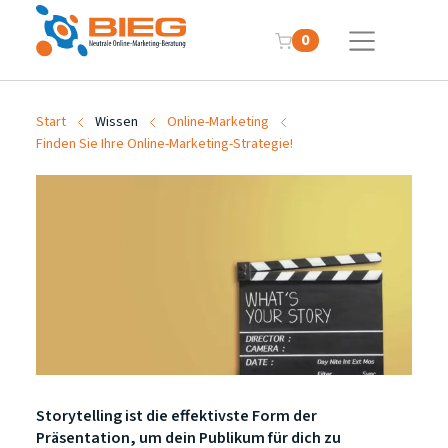
0
Start
Wissen
Online-Marketing
Finden Sie Ihre Online-Marketing-Strategie!
Storytelling ist die effektivste Form der
Präsentation, um dein Publikum für dich zu