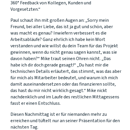
360° Feedback von Kollegen, Kunden und
Vorgesetzten.“
Paul schaut ihn mit großen Augen an: „Sorry mein
Freund, bei aller Liebe, das ist ja gut und schön, aber
was macht es genau? Inwiefern verbessert es die
Arbeitsabläufe? Ganz ehrlich ich habe kein Wort
verstanden und wie willst du dein Team für das Projekt
gewinnen, wenn du nicht genau sagen kannst, was sie
davon haben?“ Mike traut seinen Ohren nicht. „Das
habe ich dir doch gerade gesagt!“ „Du hast mir die
technischen Details erläutert, das stimmt, was das aber
für mich als Mitarbeiter bedeutet, und warum ich mich
damit auseinandersetzen oder das finanzieren sollte,
das hast du mir nicht wirklich gesagt.“ Mike nickt
nachdenklich und im Laufe des restlichen Mittagessens
fasst er einen Entschluss.
Diesen Nachmittag ist er für niemanden mehr zu
erreichen und tüftelt nur an seiner Präsentation für den
nächsten Tag.