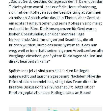
„Das ist Gerd, Kerstins Kollege aus der IT. Da er über das
Ticketsystem wacht, hat er oft die Herausforderung,
sich mit den Kollegen aus der Bearbeitung abstimmen
zu müssen. An sich wäre das kein Thema, aber Gerd ist
ein echter Frühaufsteher und seine Kollegen sind meist
erst spät im Büro. Die Konsequenzen für Gerd waren
bisher: Überstunden, sich über mehrere Tage
hinziehende Abstimmungen und Deadlines, die oft
kritisch wurden. Durch das neue System fällt das nun
weg, weil er innerhalb seiner eigenen Arbeitszeiten alle
Vorgänge einsehen, per System Rückfragen stellen und
direkt bearbeiten kann.“
Spätestens jetzt sind auch die letzten Kollegen
aufgewacht und lauschen gespannt. Nachdem Mike die
Präsentation beendet hat, steigt das Team direkt in
kreative Diskussionen ein und er spürt: Jetzt ist der
Knoten geplatzt und die Kollegen sind an Board!