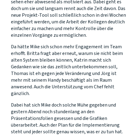
sehen eher abwesend als motiviert aus. Dabei geht es
doch um sie und langsam rennt auch die Zeit davon. Das
neue Projekt-Tool soll schließlich schon in drei Wochen
eingeführt werden, um die Arbeit der Kollegen deutlich
einfacher zu machen und mehr Kontrolle über die
einzelnen Vorgänge zu ermöglichen.
Da hätte Mike sich schon mehr Engagement im Team
erhofft. Britta fragt aber erneut, warum sie nicht beim
alten System bleiben können, Katrin macht sich
Gedanken wie sie das zeitlich unterbekommen soll,
Thomas ist eh gegen jede Veränderung und Jörg ist
mehr mit seinem Handy beschäftigt als im Raum
anwesend. Auch die Unterstützung vom Chef fehlt
gänzlich.
Dabei hat sich Mike doch solche Mühe gegeben und
gestern Abend noch stundenlang an den
Präsentationsfolien gesessen und die Grafiken
überarbeitet. Auch der Plan für die Implementierung
steht und jeder sollte genau wissen, was er zu tun hat.