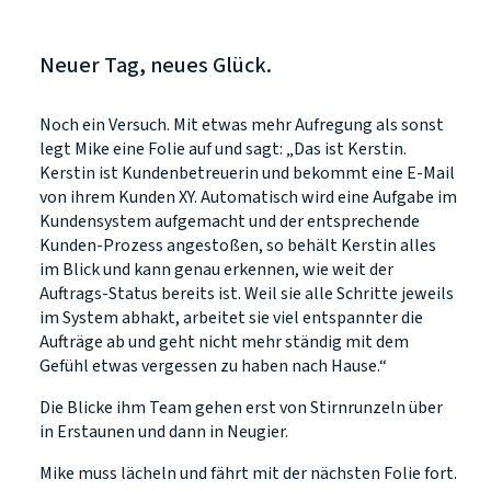
Neuer Tag, neues Glück.
Noch ein Versuch. Mit etwas mehr Aufregung als sonst
legt Mike eine Folie auf und sagt: „Das ist Kerstin.
Kerstin ist Kundenbetreuerin und bekommt eine E-Mail
von ihrem Kunden XY. Automatisch wird eine Aufgabe im
Kundensystem aufgemacht und der entsprechende
Kunden-Prozess angestoßen, so behält Kerstin alles
im Blick und kann genau erkennen, wie weit der
Auftrags-Status bereits ist. Weil sie alle Schritte jeweils
im System abhakt, arbeitet sie viel entspannter die
Aufträge ab und geht nicht mehr ständig mit dem
Gefühl etwas vergessen zu haben nach Hause.“
Die Blicke ihm Team gehen erst von Stirnrunzeln über
in Erstaunen und dann in Neugier.
Mike muss lächeln und fährt mit der nächsten Folie fort.