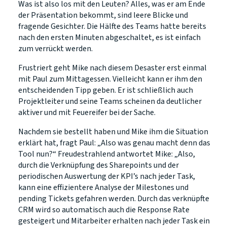
Was ist also los mit den Leuten? Alles, was er am Ende
der Präsentation bekommt, sind leere Blicke und
fragende Gesichter. Die Hälfte des Teams hatte bereits
nach den ersten Minuten abgeschaltet, es ist einfach
zum verrückt werden.
Frustriert geht Mike nach diesem Desaster erst einmal
mit Paul zum Mittagessen. Vielleicht kann er ihm den
entscheidenden Tipp geben. Er ist schließlich auch
Projektleiter und seine Teams scheinen da deutlicher
aktiver und mit Feuereifer bei der Sache.
Nachdem sie bestellt haben und Mike ihm die Situation
erklärt hat, fragt Paul: „Also was genau macht denn das
Tool nun?“ Freudestrahlend antwortet Mike: „Also,
durch die Verknüpfung des Sharepoints und der
periodischen Auswertung der KPI’s nach jeder Task,
kann eine effizientere Analyse der Milestones und
pending Tickets gefahren werden. Durch das verknüpfte
CRM wird so automatisch auch die Response Rate
gesteigert und Mitarbeiter erhalten nach jeder Task ein