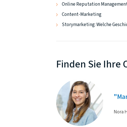
Online Reputation Managemen
Content-Marketing
Storymarketing: Welche Geschic
Finden Sie Ihre 
Mar
Nora H