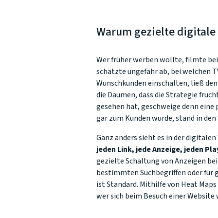
Warum gezielte digitale
Wer früher werben wollte, filmte be
schätzte ungefähr ab, bei welchen 
Wunschkunden einschalten, ließ den 
die Daumen, dass die Strategie fruch
gesehen hat, geschweige denn eine p
gar zum Kunden wurde, stand in den 
Ganz anders sieht es in der digitalen
jeden Link, jede Anzeige, jeden Pl
gezielte Schaltung von Anzeigen bei
bestimmten Suchbegriffen oder für
ist Standard. Mithilfe von Heat Maps
wer sich beim Besuch einer Website 