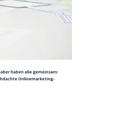
s aber haben alle gemeinsam:
rchdachte Onlinemarketing-