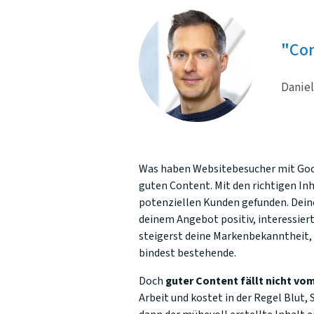
Con
Daniel
Was haben Websitebesucher mit Goo
guten Content. Mit den richtigen Inh
potenziellen Kunden gefunden. Dein
deinem Angebot positiv, interessier
steigerst deine Markenbekanntheit,
bindest bestehende.
Doch
guter Content fällt nicht v
Arbeit und kostet in der Regel Blut