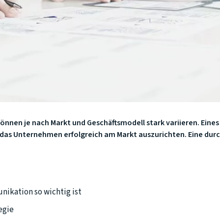
nnen je nach Markt und Geschäftsmodell stark variieren. Eine
, das Unternehmen erfolgreich am Markt auszurichten. Eine du
ikation so wichtig ist
egie