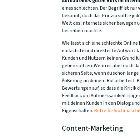
Aufbau eines guten Rufs im Intern
eines schlechten. Der Begriff ist n
bekannt, doch das Prinzip sollte jede
Welt des Internets sicher bewegen 
betreiben möchte.
Wie lässt sich eine schlechte Online
einfachste und direkteste Antwort la
Kunden und Nutzern keinen Grund f
geben sollten. Wenn es aber doch da
sicheren Seite, wenn du schon lange 
Äußerung an deinem Ruf arbeitest. Ba
Bewertungen auf, so dass die Kritik 
Feedback um Aufmerksamkeit ringen 
mit deinen Kunden in den Dialog und
Eigenschaften.
Betreibe Suchmasch
Content-Marketing