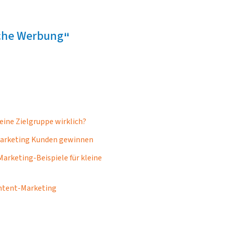
sche Werbung
deine Zielgruppe wirklich?
arketing Kunden gewinnen
arketing-Beispiele für kleine
ntent-Marketing