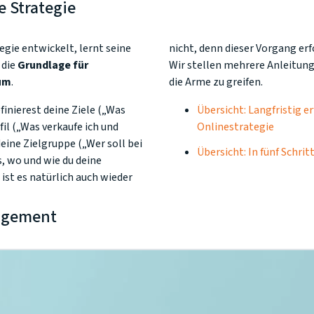
e Strategie
gie entwickelt, lernt seine
nicht, denn dieser Vorgang erf
 die
Grundlage für
Wir stellen mehrere Anleitung
um
.
die Arme zu greifen.
finierest deine Ziele („Was
Übersicht: Langfristig er
fil („Was verkaufe ich und
Onlinestrategie
eine Zielgruppe („Wer soll bei
Übersicht: In fünf Schri
s, wo und wie du deine
 ist es natürlich auch wieder
agement