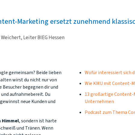
tent-Marketing ersetzt zunehmend klassi
 Weichert, Leiter BIEG Hessen
gle gemeinsam? Beide lieben
Wofür interessiert sich 
alten wirst du nicht nur von
Wie KMU mit Content-M
e Besucher begegnen dir und
t und aufnahmebereit. Du
13 großartige Content-M
 gewinnst neue Kunden und
Unternehmen
Podcast zum Thema Co
om Himmel
, sondern ist harte
, Schweiß und Tränen. Wenn