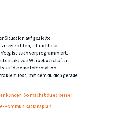
er Situation auf gezielte
verzichten, ist nicht nur
rfolg ist auch vorprogrammiert.
nutentakt von Werbebotschaften
ts auf die eine Information
Problem löst, mit dem du dich gerade
der Kunden: So machst du es besser
ine-Kommunikationsplan