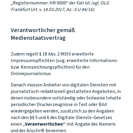
„Registernummer: HR 0000“ der Fall ist
(vgl. OLG
Frankfurt Urt. v. 14.03.2017, Az.: 6 U 44/16)
.
Verantwortlicher gemäß
Medienstaatsvertrag
Zudem regelt § 18 Abs. 2 MStV erweiterte
Impressumspflichten (sog. erweiterte Informations-
bzw. Kennzeichnungspflichten) für den
Onlinejournalismus.
Danach müssen Anbieter von digitalen Diensten mit
journalistisch-redaktionell gestalteten Angeboten, in
denen insbesondere vollständig oder teilweise Inhalte
periodischer Druckerzeugnisse in Text oder Bild
wiedergegeben werden, zusätzlich zu den Angaben
nach den §§ 5 und 6 des Digitale-Dienste-Gesetzes
einen „
Verantwortlichen“
mit Angabe des Namens
und der Anschrift benennen.