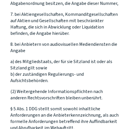
Abgabenordnung besitzen, die Angabe dieser Nummer,
7. bei Aktiengesellschaften, Kommanditgesellschaften
auf Aktien und Gesellschaften mit beschränkter
Haftung, die sich in Abwicklung oder Liquidation
befinden, die Angabe hierüber.
8. bei Anbietern von audiovisuellen Mediendiensten die
Angabe
a) des Mitgliedstaats, der für sie Sitzland ist oder als
Sitzland gilt sowie
b) der zuständigen Regulierungs- und
Aufsichtsbehörden.
(2) Weitergehende Informationspflichten nach
anderen Rechtsvorschriften bleiben unberührt.
§ 5 Abs. 1 DDG stellt somit sowohl inhaltliche
Anforderungen an die Anbieterkennzeichnung, als auch
formelle Anforderungen betreffend ihre Auffindbarkeit
und Abrufbarkeit im Webauftritt.