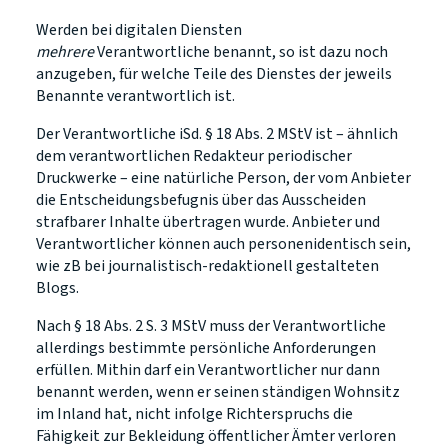
Werden bei digitalen Diensten
mehrere
Verantwortliche benannt, so ist dazu noch
anzugeben, für welche Teile des Dienstes der jeweils
Benannte verantwortlich ist.
Der Verantwortliche iSd. § 18 Abs. 2 MStV ist – ähnlich
dem verantwortlichen Redakteur periodischer
Druckwerke – eine natürliche Person, der vom Anbieter
die Entscheidungsbefugnis über das Ausscheiden
strafbarer Inhalte übertragen wurde. Anbieter und
Verantwortlicher können auch personenidentisch sein,
wie zB bei journalistisch-redaktionell gestalteten
Blogs.
Nach § 18 Abs. 2 S. 3 MStV muss der Verantwortliche
allerdings bestimmte persönliche Anforderungen
erfüllen. Mithin darf ein Verantwortlicher nur dann
benannt werden, wenn er seinen ständigen Wohnsitz
im Inland hat, nicht infolge Richterspruchs die
Fähigkeit zur Bekleidung öffentlicher Ämter verloren