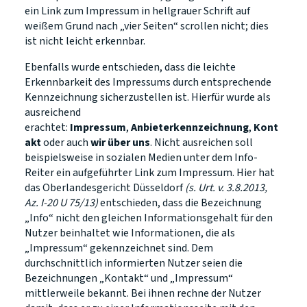
ein Link zum Impressum in hellgrauer Schrift auf
weißem Grund nach „vier Seiten“ scrollen nicht; dies
ist nicht leicht erkennbar.
Ebenfalls wurde entschieden, dass die leichte
Erkennbarkeit des Impressums durch entsprechende
Kennzeichnung sicherzustellen ist. Hierfür wurde als
ausreichend
erachtet:
Impressum
,
Anbieterkennzeichnung
,
Kont
akt
oder auch
wir über uns
. Nicht ausreichen soll
beispielsweise in sozialen Medien unter dem Info-
Reiter ein aufgeführter Link zum Impressum. Hier hat
das Oberlandesgericht Düsseldorf
(s. Urt. v. 3.8.2013,
Az. I-20 U 75/13)
entschieden, dass die Bezeichnung
„Info“ nicht den gleichen Informationsgehalt für den
Nutzer beinhaltet wie Informationen, die als
„Impressum“ gekennzeichnet sind. Dem
durchschnittlich informierten Nutzer seien die
Bezeichnungen „Kontakt“ und „Impressum“
mittlerweile bekannt. Bei ihnen rechne der Nutzer