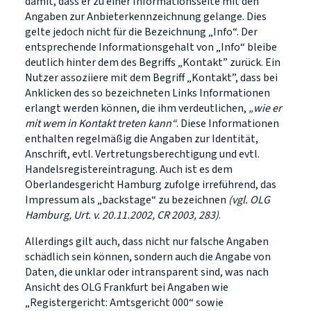
damit, dass er zu einer Informationsseite mit den
Angaben zur Anbieterkennzeichnung gelange. Dies
gelte jedoch nicht für die Bezeichnung „Info“. Der
entsprechende Informationsgehalt von „Info“ bleibe
deutlich hinter dem des Begriffs „Kontakt” zurück. Ein
Nutzer assoziiere mit dem Begriff „Kontakt”, dass bei
Anklicken des so bezeichneten Links Informationen
erlangt werden können, die ihm verdeutlichen,
„wie er
mit wem in Kontakt treten kann“
. Diese Informationen
enthalten regelmäßig die Angaben zur Identität,
Anschrift, evtl. Vertretungsberechtigung und evtl.
Handelsregistereintragung. Auch ist es dem
Oberlandesgericht Hamburg zufolge irreführend, das
Impressum als „backstage“ zu bezeichnen
(vgl. OLG
Hamburg, Urt. v. 20.11.2002, CR 2003, 283)
.
Allerdings gilt auch, dass nicht nur falsche Angaben
schädlich sein können, sondern auch die Angabe von
Daten, die unklar oder intransparent sind, was nach
Ansicht des OLG Frankfurt bei Angaben wie
„Registergericht: Amtsgericht 000“ sowie