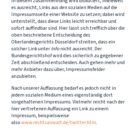
In diesem Zusammenhang wird diskutiert, inwieweit
es ausreicht, Links aus den sozialen Medien auf die
Impressumsseite einer Website zu setzen; dabei wird
unterstellt, dass diese Links leicht erreichbar und
sofort auffindbar sind. Hier lässt sich trefflich über die
oben beschriebene Entscheidung des
Oberlandesgerichts Düsseldorf streiten, dass ein
solcher Link unter
Info
nicht ausreicht. Der
Bundesgerichtshof wird dies sicherlich zu gegebener
Zeit abschließend entscheiden. Auch gehen mehr und
mehr Anbieter dazu über, Impressumsfelder
anzubieten.
Nach unserer Auffassung bedarf es jedoch nicht in
jedem sozialen Medium eines eigenständig dort
vorgehaltenen Impressums. Vielmehr reicht nach der
hier vertretenen Auffassung ein Link zu einem
Impressum, beispielsweise
also
www.rechtsanwalt.de/twitter.htm
.