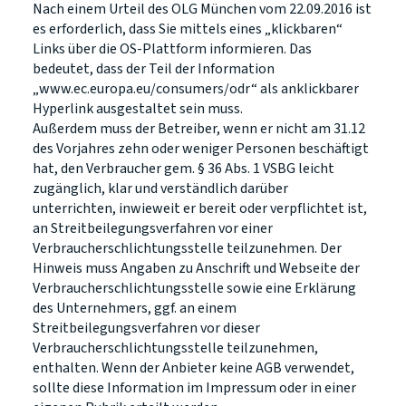
Nach einem Urteil des OLG München vom 22.09.2016 ist
es erforderlich, dass Sie mittels eines „klickbaren“
Links über die OS-Plattform informieren. Das
bedeutet, dass der Teil der Information
„www.ec.europa.eu/consumers/odr“ als anklickbarer
Hyperlink ausgestaltet sein muss.
Außerdem muss der Betreiber, wenn er nicht am 31.12
des Vorjahres zehn oder weniger Personen beschäftigt
hat, den Verbraucher gem. § 36 Abs. 1 VSBG leicht
zugänglich, klar und verständlich darüber
unterrichten, inwieweit er bereit oder verpflichtet ist,
an Streitbeilegungsverfahren vor einer
Verbraucherschlichtungsstelle teilzunehmen. Der
Hinweis muss Angaben zu Anschrift und Webseite der
Verbraucherschlichtungsstelle sowie eine Erklärung
des Unternehmers, ggf. an einem
Streitbeilegungsverfahren vor dieser
Verbraucherschlichtungsstelle teilzunehmen,
enthalten. Wenn der Anbieter keine AGB verwendet,
sollte diese Information im Impressum oder in einer