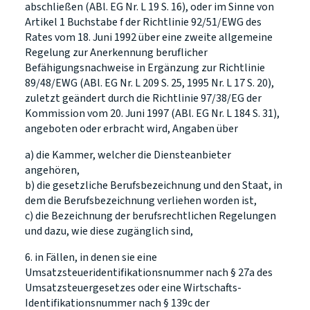
abschließen (ABl. EG Nr. L 19 S. 16), oder im Sinne von
Artikel 1 Buchstabe f der Richtlinie 92/51/EWG des
Rates vom 18. Juni 1992 über eine zweite allgemeine
Regelung zur Anerkennung beruflicher
Befähigungsnachweise in Ergänzung zur Richtlinie
89/48/EWG (ABl. EG Nr. L 209 S. 25, 1995 Nr. L 17 S. 20),
zuletzt geändert durch die Richtlinie 97/38/EG der
Kommission vom 20. Juni 1997 (ABl. EG Nr. L 184 S. 31),
angeboten oder erbracht wird, Angaben über
a) die Kammer, welcher die Diensteanbieter
angehören,
b) die gesetzliche Berufsbezeichnung und den Staat, in
dem die Berufsbezeichnung verliehen worden ist,
c) die Bezeichnung der berufsrechtlichen Regelungen
und dazu, wie diese zugänglich sind,
6. in Fällen, in denen sie eine
Umsatzsteueridentifikationsnummer nach § 27a des
Umsatzsteuergesetzes oder eine Wirtschafts-
Identifikationsnummer nach § 139c der